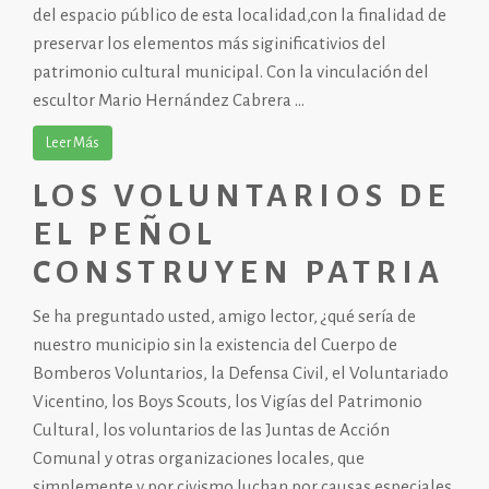
del espacio público de esta localidad,con la finalidad de
preservar los elementos más siginificativios del
patrimonio cultural municipal. Con la vinculación del
escultor Mario Hernández Cabrera ...
Leer Más
LOS VOLUNTARIOS DE
EL PEÑOL
CONSTRUYEN PATRIA
Se ha preguntado usted, amigo lector, ¿qué sería de
nuestro municipio sin la existencia del Cuerpo de
Bomberos Voluntarios, la Defensa Civil, el Voluntariado
Vicentino, los Boys Scouts, los Vigías del Patrimonio
Cultural, los voluntarios de las Juntas de Acción
Comunal y otras organizaciones locales, que
simplemente y por civismo luchan por causas especiales,