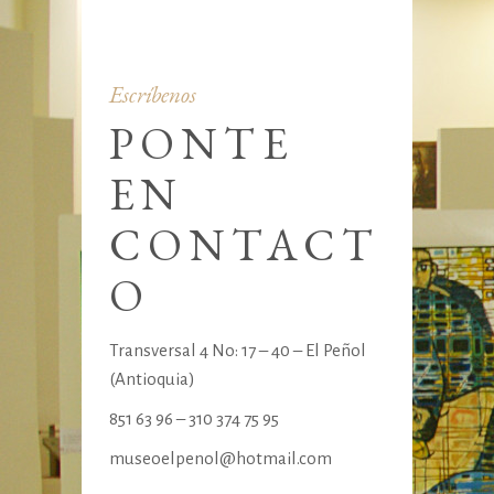
Escríbenos
PONTE
EN
CONTACT
O
Transversal 4 No: 17 – 40 – El Peñol
(Antioquia)
851 63 96 – 310 374 75 95
museoelpenol@hotmail.com