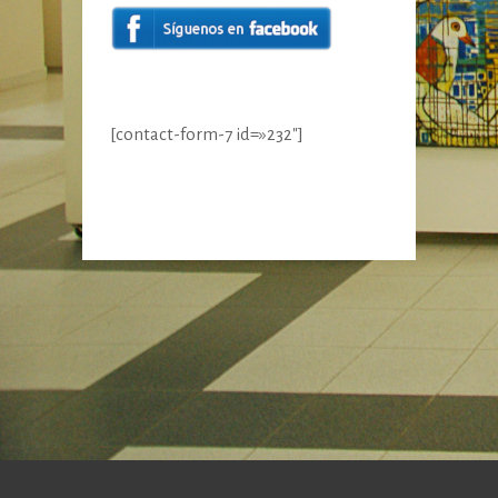
[contact-form-7 id=»232″]