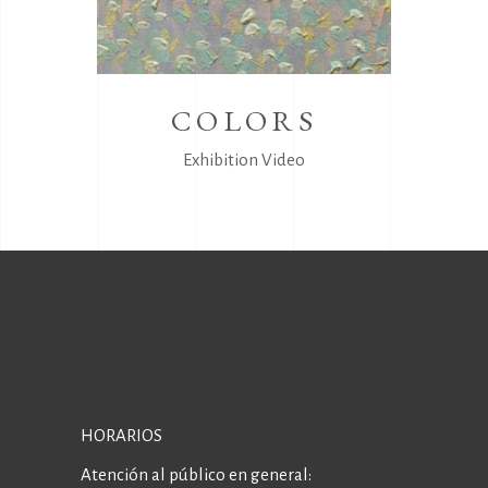
COLORS
Exhibition
Video
HORARIOS
Atención al público en general: