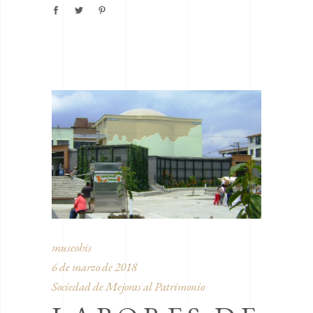
museohis
6 de marzo de 2018
Sociedad de Mejoras al Patrimonio