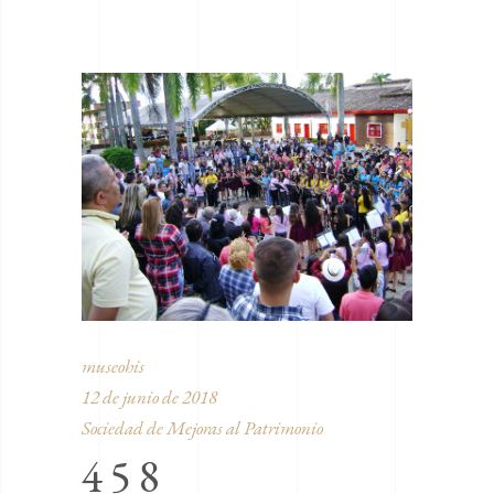
museohis
12 de junio de 2018
Sociedad de Mejoras al Patrimonio
458