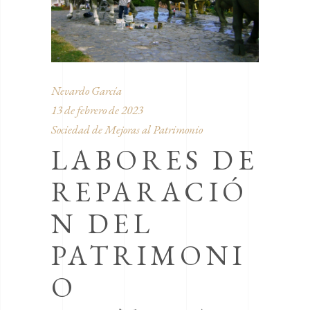
Nevardo García
13 de febrero de 2023
Sociedad de Mejoras al Patrimonio
LABORES DE
REPARACIÓ
N DEL
PATRIMONI
O