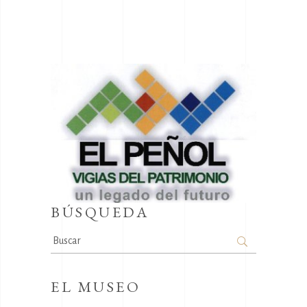
BÚSQUEDA
Search
for:
EL MUSEO