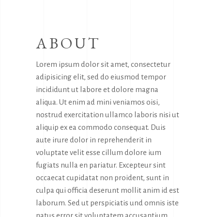
ABOUT
Lorem ipsum dolor sit amet, consectetur
adipisicing elit, sed do eiusmod tempor
incididunt ut labore et dolore magna
aliqua. Ut enim ad mini veniamos oisi,
nostrud exercitation ullamco laboris nisi ut
aliquip ex ea commodo consequat. Duis
aute irure dolor in reprehenderit in
voluptate velit esse cillum dolore ium
fugiats nulla en pariatur. Excepteur sint
occaecat cupidatat non proident, sunt in
culpa qui officia deserunt mollit anim id est
laborum. Sed ut perspiciatis und omnis iste
natus error sit voluptatem accusantium