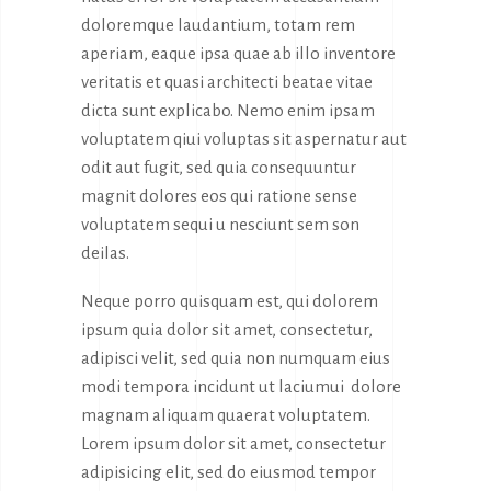
doloremque laudantium, totam rem
aperiam, eaque ipsa quae ab illo inventore
veritatis et quasi architecti beatae vitae
dicta sunt explicabo. Nemo enim ipsam
voluptatem qiui voluptas sit aspernatur aut
odit aut fugit, sed quia consequuntur
magnit dolores eos qui ratione sense
voluptatem sequi u nesciunt sem son
deilas.
Neque porro quisquam est, qui dolorem
ipsum quia dolor sit amet, consectetur,
adipisci velit, sed quia non numquam eius
modi tempora incidunt ut laciumui dolore
magnam aliquam quaerat voluptatem.
Lorem ipsum dolor sit amet, consectetur
adipisicing elit, sed do eiusmod tempor