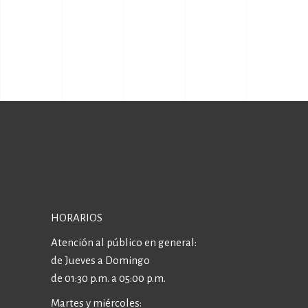
HORARIOS
Atención al público en general:
de Jueves a Domingo
de 01:30 p.m. a 05:00 p.m.
Martes y miércoles: