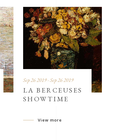
Sep 26 2019 - Sep 26 2019
LA BERCEUSES
SHOWTIME
View more