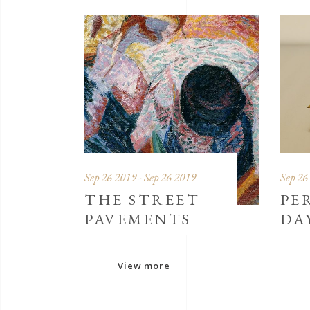
Sep 26 2019 - Sep 26 2019
Sep 26
THE STREET
PE
PAVEMENTS
DA
View more