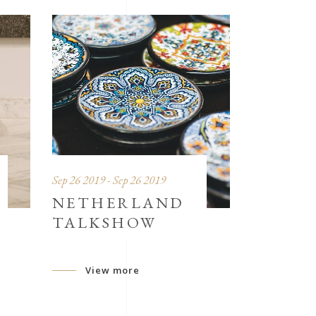
Sep 26 2019 - Sep 26 2019
NETHERLAND
TALKSHOW
View more