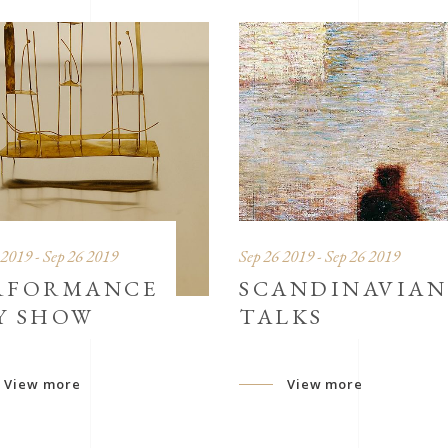
 2019 - Sep 26 2019
Sep 26 2019 - Sep 26 2019
RFORMANCE
SCANDINAVIAN
Y SHOW
TALKS
View more
View more