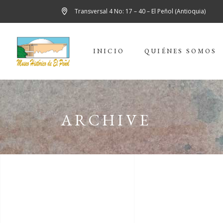
Transversal 4 No: 17 – 40 – El Peñol (Antioquia)
INICIO
QUIÉNES SOMOS
ARCHIVE