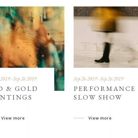
 2019 - Sep 26 2019
Sep 26 2019 - Sep 26 2019
D & GOLD
PERFORMANCE
INTINGS
SLOW SHOW
View more
View more