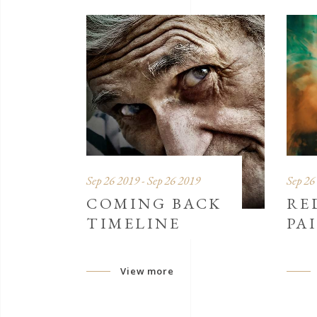
Sep 26 2019 - Sep 26 2019
Sep 26
COMING BACK
RE
TIMELINE
PA
View more