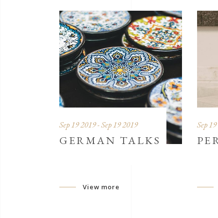
Sep 19 2019 - Sep 19 2019
Sep 19
GERMAN TALKS
PE
View more