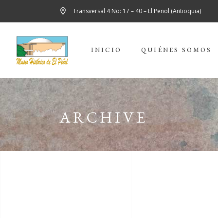
Transversal 4 No: 17 – 40 – El Peñol (Antioquia)
INICIO
QUIÉNES SOMOS
ARCHIVE