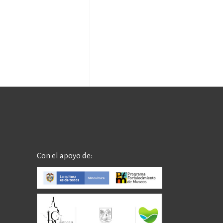
Con el apoyo de: