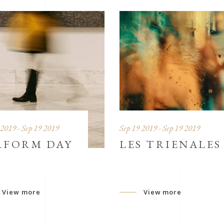
 2019 - Sep 19 2019
Sep 19 2019 - Sep 19 2019
RFORM DAY
LES TRIENALES
View more
View more