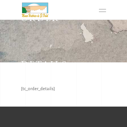
ORDER
DETAILS
[tc_order_details]