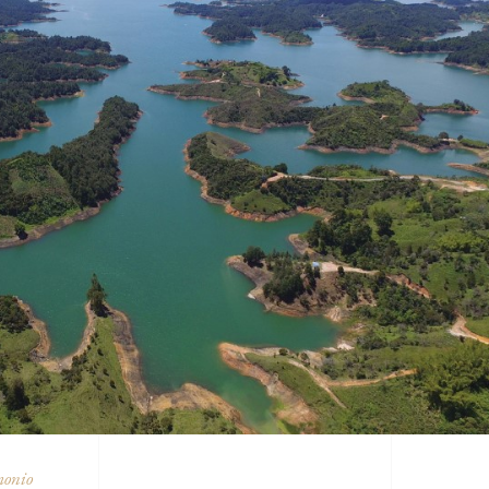
monio