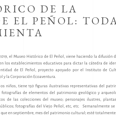
ÓRICO DE LA
E EL PEÑOL: TOD
MIENTA
19, el Museo Histórico de El Peñol, viene haciendo la difusión 
n los establecimientos educativos para dictar la cátedra de ide
entidad de El Peñol, proyecto apoyado por el Instituto de Cul
ol y la Corporación Ecoaventura.
os niños, tiene 150 figuras ilustrativas representativas del patr
o; fotografías de elementos del patrimonio geológico y arqueol
ntos de las colecciones del museo; personajes ilustres, plant
úblicos; fotografías del Viejo Peñol, etc, etc. Semanalmente se
a que en septiembre, mes del patrimonio cultural; esté totalmente