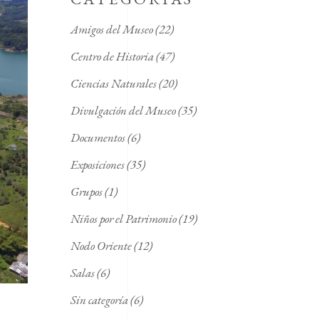
Amigos del Museo
(22)
Centro de Historia
(47)
Ciencias Naturales
(20)
Divulgación del Museo
(35)
Documentos
(6)
Exposiciones
(35)
Grupos
(1)
Niños por el Patrimonio
(19)
Nodo Oriente
(12)
Salas
(6)
Sin categoría
(6)