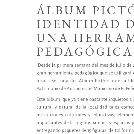
ÁLBUM PICT
IDENTIDAD D
UNA HERRA
PEDAGÓGICA
Desde la primera semana del mes de julio de 20
gran herramienta pedagógica que se utilizará e
local. Se trata del Álbum Pictórico de la Id
Patrimonio de Antioquia, el Municipio de El Peñ
Este álbum, que ya tiene bastante inquietos a l
cultural y natural de la localidad tales com
instituciones culturales y educativas; eleme
importantes de la región; parques y espacios p
entregando paquetes de 15 figuras, de tal form