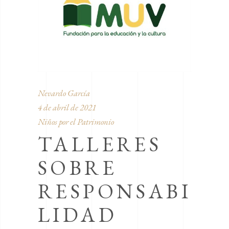
Nevardo García
4 de abril de 2021
Niños por el Patrimonio
TALLERES
SOBRE
RESPONSABI
LIDAD