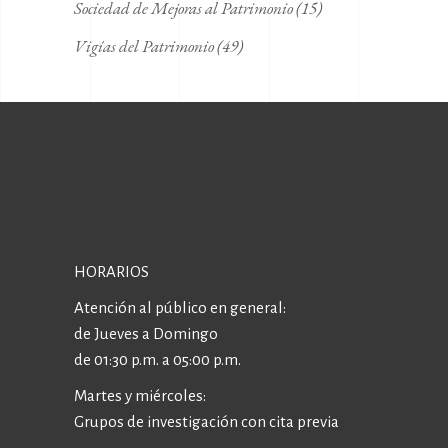
Sociedad de Mejoras al Patrimonio
(15)
Vigías del Patrimonio
(49)
HORARIOS
Atención al público en general:
de Jueves a Domingo
de 01:30 p.m. a 05:00 p.m.
Martes y miércoles:
Grupos de investigación con cita previa