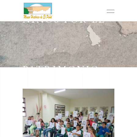
NIÑOS POR EL
PATRIMONIO