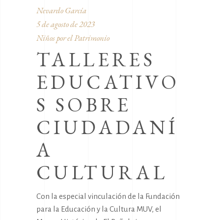
Nevardo García
5 de agosto de 2023
Niños por el Patrimonio
TALLERES
EDUCATIVO
S SOBRE
CIUDADANÍ
A
CULTURAL
Con la especial vinculación de la Fundación
para la Educación y la Cultura MUV, el