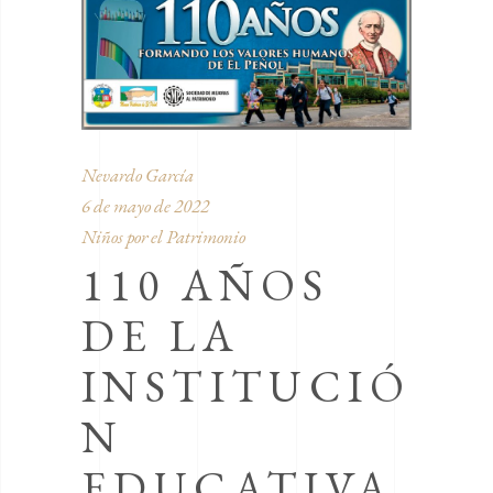
Nevardo García
6 de mayo de 2022
Niños por el Patrimonio
110 AÑOS
DE LA
INSTITUCIÓ
N
EDUCATIVA