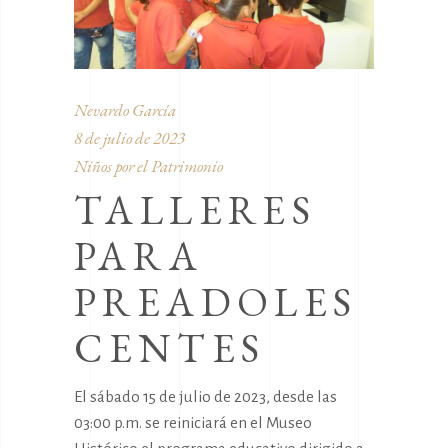
Nevardo García
8 de julio de 2023
Niños por el Patrimonio
TALLERES
PARA
PREADOLES
CENTES
El sábado 15 de julio de 2023, desde las
03:00 p.m. se reiniciará en el Museo