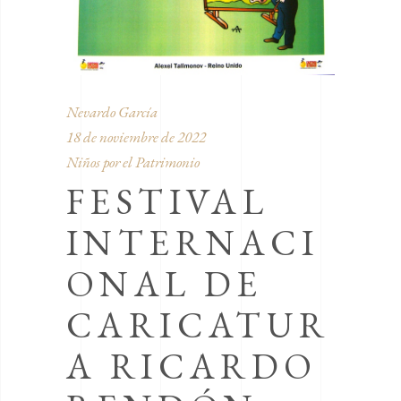
Nevardo García
18 de noviembre de 2022
Niños por el Patrimonio
FESTIVAL
INTERNACI
ONAL DE
CARICATUR
A RICARDO