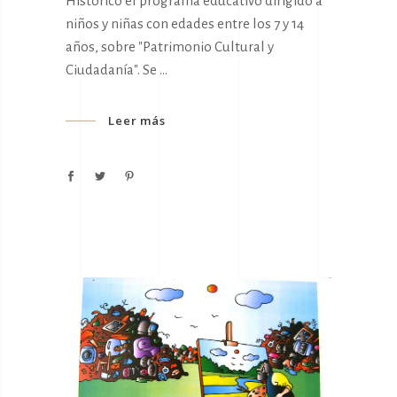
Histórico el programa educativo dirigido a
niños y niñas con edades entre los 7 y 14
años, sobre "Patrimonio Cultural y
Ciudadanía". Se
Leer más