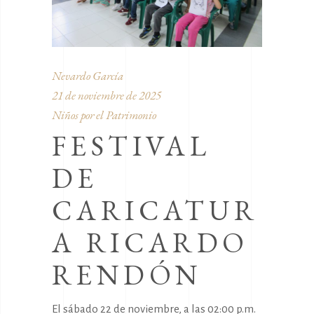
Nevardo García
21 de noviembre de 2025
Niños por el Patrimonio
FESTIVAL
DE
CARICATUR
A RICARDO
RENDÓN
El sábado 22 de noviembre, a las 02:00 p.m.