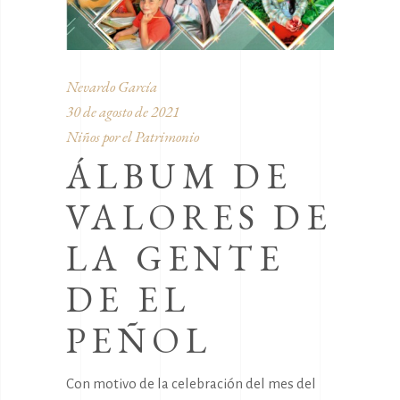
Nevardo García
30 de agosto de 2021
Niños por el Patrimonio
ÁLBUM DE
VALORES DE
LA GENTE
DE EL
PEÑOL
Con motivo de la celebración del mes del