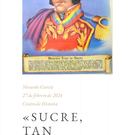
Nevardo García
27 de febrero de 2024
Centro de Historia
«SUCRE,
TAN