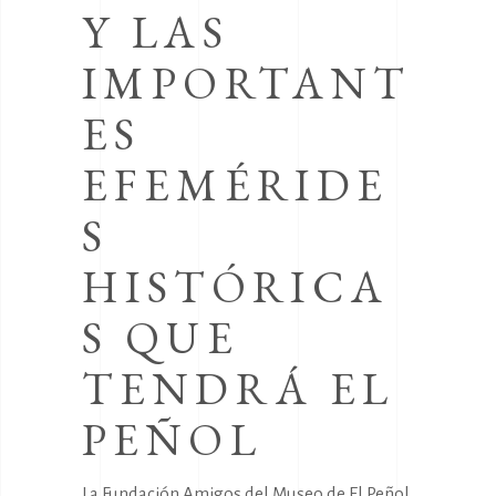
Y LAS
IMPORTANT
ES
EFEMÉRIDE
S
HISTÓRICA
S QUE
TENDRÁ EL
PEÑOL
La Fundación Amigos del Museo de El Peñol