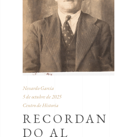
Nevardo García
5 de octubre de 2025
Centro de Historia
RECORDAN
DO AL