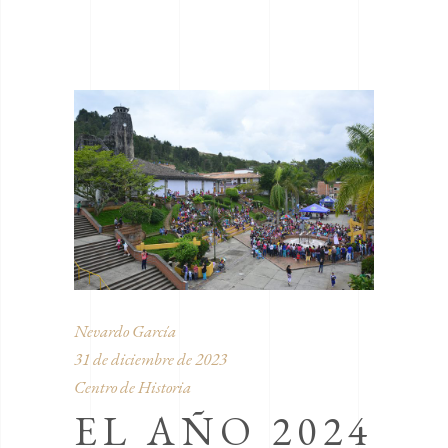
Nevardo García
31 de diciembre de 2023
Centro de Historia
EL AÑO 2024