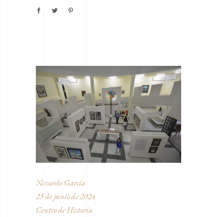
Nevardo García
25 de junio de 2024
Centro de Historia