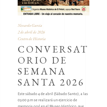
Nevardo García
2 de abril de 2026
Centro de Historia
CONVERSAT
ORIO DE
SEMANA
SANTA 2026
Este sábado 4 de abril (Sábado Santo), a las
03:00 p.m se realizará un ejercicio de
memoria oral en el Museo Histórico, que