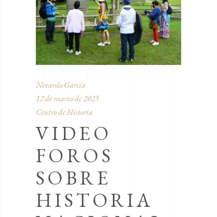
Nevardo García
12 de marzo de 2025
Centro de Historia
VIDEO
FOROS
SOBRE
HISTORIA