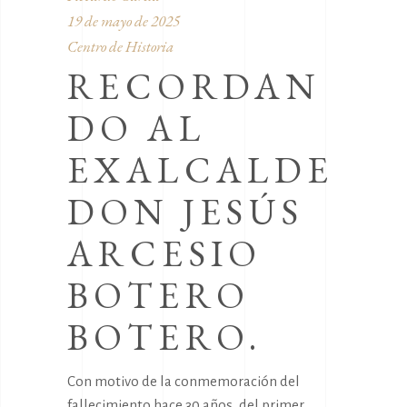
19 de mayo de 2025
Centro de Historia
RECORDAN
DO AL
EXALCALDE
DON JESÚS
ARCESIO
BOTERO
BOTERO.
Con motivo de la conmemoración del
fallecimiento hace 30 años, del primer