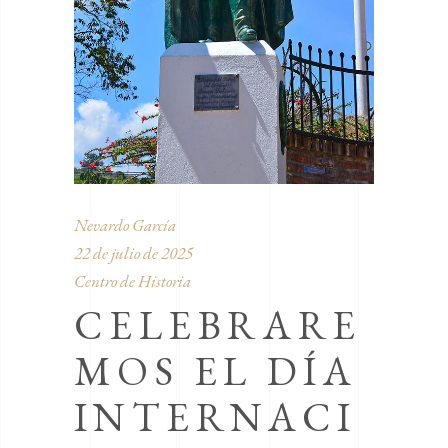
Nevardo García
22 de julio de 2025
Centro de Historia
CELEBRARE
MOS EL DÍA
INTERNACI