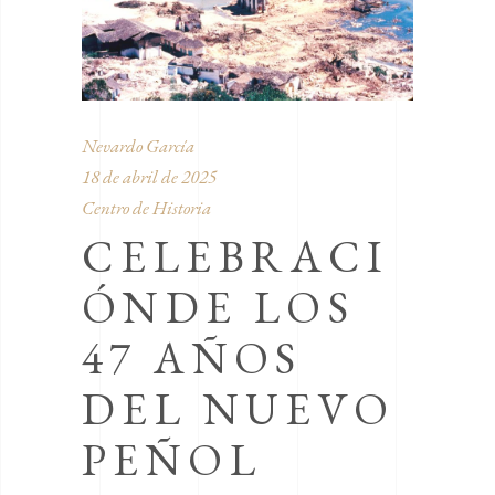
Nevardo García
18 de abril de 2025
Centro de Historia
CELEBRACI
ÓNDE LOS
47 AÑOS
DEL NUEVO
PEÑOL