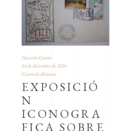
Nevardo García
14 de diciembre de 2024
Centro de Historia
EXPOSICIÓ
N
ICONOGRA
FICA SOBRE