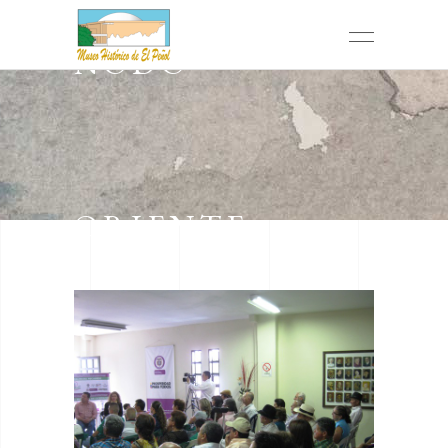
NODO
ORIENTE