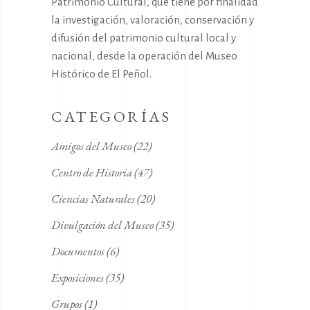
Patrimonio Cultural, que tiene por finalidad
la investigación, valoración, conservación y
difusión del patrimonio cultural local y
nacional, desde la operación del Museo
Histórico de El Peñol.
CATEGORÍAS
Amigos del Museo
(22)
Centro de Historia
(47)
Ciencias Naturales
(20)
Divulgación del Museo
(35)
Documentos
(6)
Exposiciones
(35)
Grupos
(1)