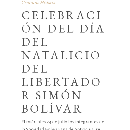
Centro de Historia
CELEBRACI
ÓN DEL DÍA
DEL
NATALICIO
DEL
LIBERTADO
R SIMÓN
BOLÍVAR
El miércoles 24 de julio los integrantes de
la Sociedad Bolivariana de Antioquia, se