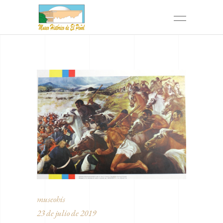
museohis
23 de julio de 2019