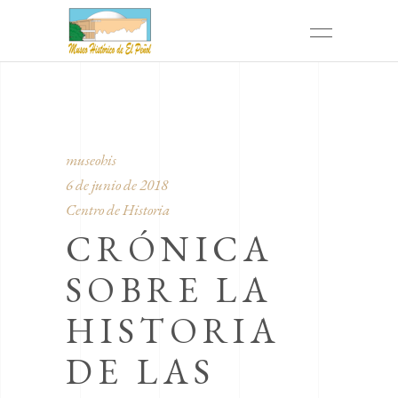
museohis
6 de junio de 2018
Centro de Historia
CRÓNICA
SOBRE LA
HISTORIA
DE LAS