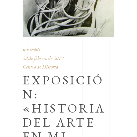
museohis
22 de febrero de 2019
Centro de Historia
EXPOSICIÓ
N:
«HISTORIA
DEL ARTE
EN MI