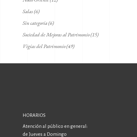
Salas
(6)
Sin categoría
(6)
Sociedad de Mejoras al Patrimonio
(15)
Vigías del Patrimonio
(49)
HORARIOS
Atención al público en general:
de Jueves a Domingo