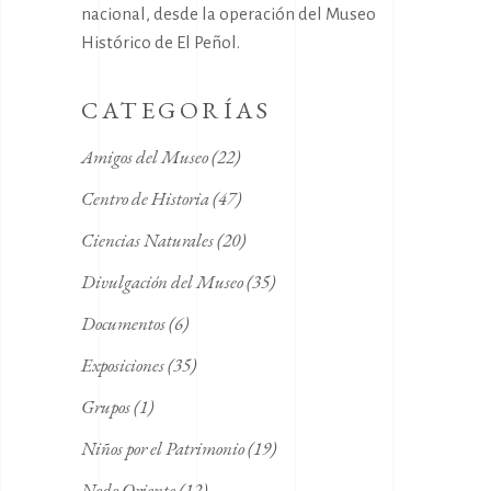
nacional, desde la operación del Museo
Histórico de El Peñol.
CATEGORÍAS
Amigos del Museo
(22)
Centro de Historia
(47)
Ciencias Naturales
(20)
Divulgación del Museo
(35)
Documentos
(6)
Exposiciones
(35)
Grupos
(1)
Niños por el Patrimonio
(19)
Nodo Oriente
(12)