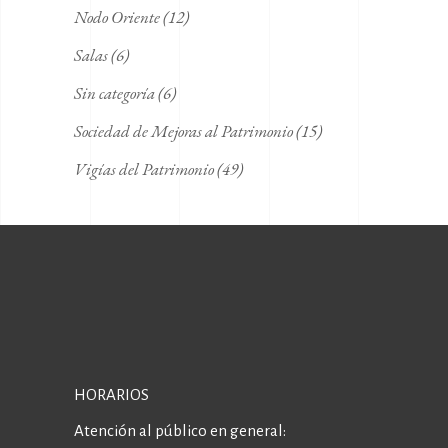
Nodo Oriente
(12)
Salas
(6)
Sin categoría
(6)
Sociedad de Mejoras al Patrimonio
(15)
Vigías del Patrimonio
(49)
HORARIOS
Atención al público en general: