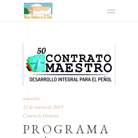
museohis
21 de marzo de 2019
Centro de Historia
PROGRAMA