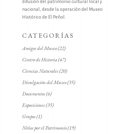
difusión del patrimonio cultural local y
nacional, desde la operación del Museo
Histórico de El Peñol.
CATEGORÍAS
Amigos del Museo
(22)
Centro de Historia
(47)
Ciencias Naturales
(20)
Divulgación del Museo
(35)
Documentos
(6)
Exposiciones
(35)
Grupos
(1)
Niños por el Patrimonio
(19)