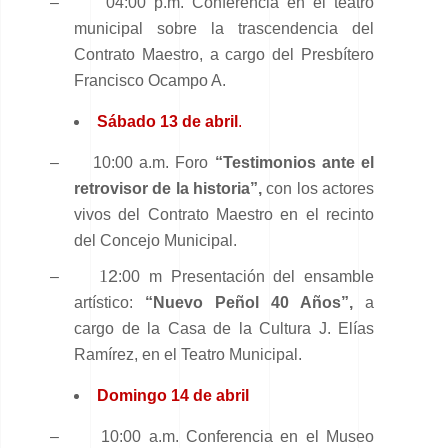
–
04:00 p.m. Conferencia en el teatro
municipal sobre la trascendencia del
Contrato Maestro, a cargo del Presbítero
Francisco Ocampo A.
Sábado 13 de abril
.
–
10:00 a.m. Foro
“Testimonios ante el
retrovisor de la historia”,
con los actores
vivos del Contrato Maestro
en el recinto
del Concejo Municipal.
1
2
–
:
00 m Presentación del ensamble
artístico:
“Nuevo Peñol 40 Años”,
a
cargo de la Casa de la Cultura J. Elías
Ramírez, en el Teatro Municipal.
Domingo 14 de abril
–
10:00 a.m. Conferencia en el Museo