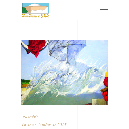
museohis
14 de noviembre de 2015