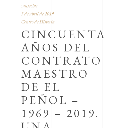
museohis
3 de abril de 2019
Centro de Historia
CINCUENTA
AÑOS DEL
CONTRATO
MAESTRO
DE EL
PEÑOL –
1969 – 2019.
UNA