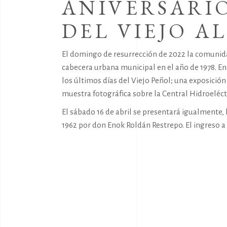
ANIVERSARIO
DEL VIEJO A
El domingo de resurrección de 2022 la comunidad 
cabecera urbana municipal en el año de 1978. En
los últimos días del Viejo Peñol; una exposició
muestra fotográfica sobre la Central Hidroeléct
El sábado 16 de abril se presentará igualmente, 
1962 por don Enok Roldán Restrepo. El ingreso a e