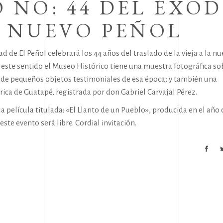
 NO: 44 DEL ÉXO
L NUEVO PEÑOL
de El Peñol celebrará los 44 años del traslado de la vieja a la nu
 este sentido el Museo Histórico tiene una muestra fotográfica so
n de pequeños objetos testimoniales de esa época; y también una
rica de Guatapé, registrada por don Gabriel Carvajal Pérez.
la película titulada: «El Llanto de un Pueblo», producida en el año 
ste evento será libre. Cordial invitación.