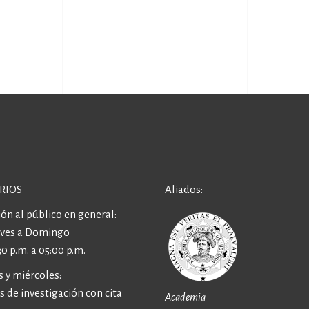
RIOS
Aliados:
ón al público en general:
eves a Domingo
30 p.m. a 05:00 p.m.
 y miércoles:
 de investigación con cita
Academia