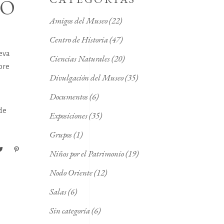
DO
Amigos del Museo
(22)
Centro de Historia
(47)
eva
Ciencias Naturales
(20)
bre
Divulgación del Museo
(35)
Documentos
(6)
de
Exposiciones
(35)
Grupos
(1)
Niños por el Patrimonio
(19)
Nodo Oriente
(12)
Salas
(6)
Sin categoría
(6)