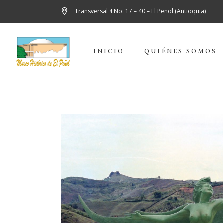
Transversal 4 No: 17 – 40 – El Peñol (Antioquia)
INICIO
QUIÉNES SOMOS