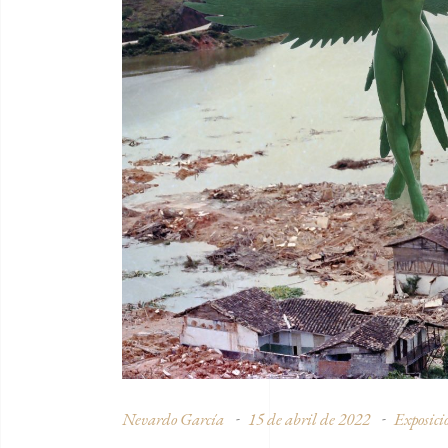
Nevardo García
15 de abril de 2022
Exposici