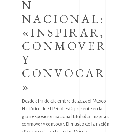
N
NACIONAL:
«INSPIRAR,
CONMOVER
Y
CONVOCAR
»
Desde el 11 de diciembre de 2025 el Museo
Histórico de El Peñol está presente en la
gran exposición nacional titulada: "Inspirar,
conmover y convocar. El museo de la nación
1823 - 2023", con la cual el Museo