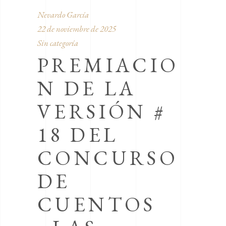
Nevardo García
22 de noviembre de 2025
Sin categoría
PREMIACIO
N DE LA
VERSIÓN #
18 DEL
CONCURSO
DE
CUENTOS