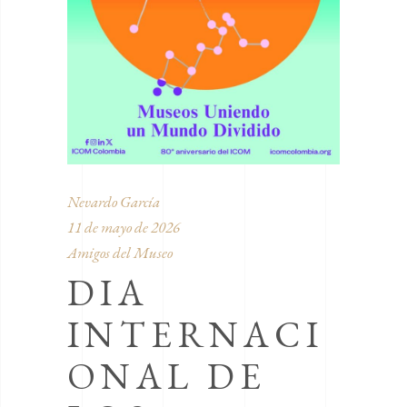
Nevardo García
11 de mayo de 2026
Amigos del Museo
DIA
INTERNACI
ONAL DE