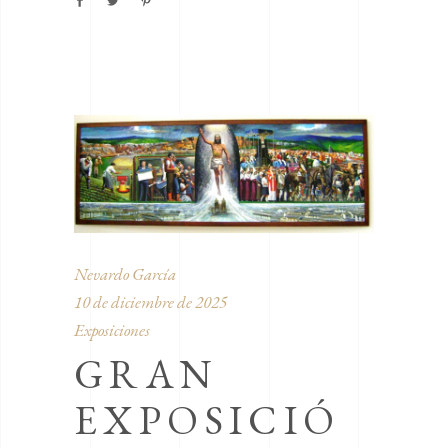
Nevardo García
10 de diciembre de 2025
Exposiciones
GRAN
EXPOSICIÓ