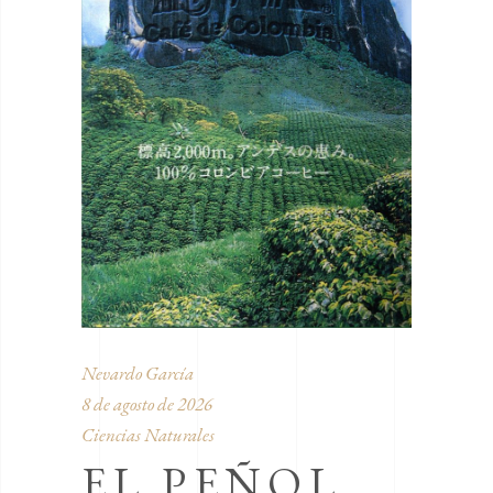
Nevardo García
8 de agosto de 2026
Ciencias Naturales
EL PEÑOL