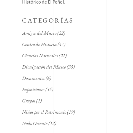
Histórico de El Peñol.
CATEGORÍAS
Amigos del Museo
(22)
Centro de Historia
(47)
Ciencias Naturales
(21)
Divulgación del Museo
(35)
Documentos
(6)
Exposiciones
(35)
Grupos
(1)
Niños por el Patrimonio
(19)
Nodo Oriente
(12)