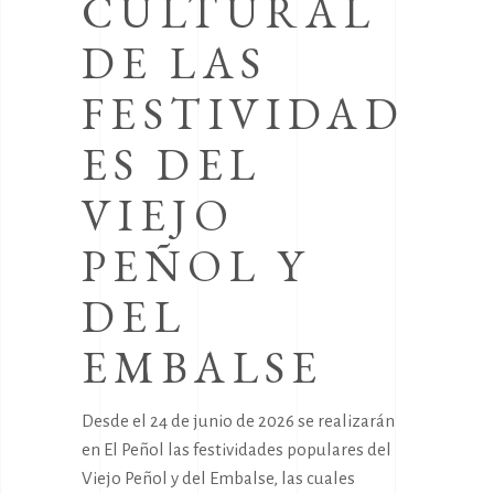
CULTURAL
DE LAS
FESTIVIDAD
ES DEL
VIEJO
PEÑOL Y
DEL
EMBALSE
Desde el 24 de junio de 2026 se realizarán
en El Peñol las festividades populares del
Viejo Peñol y del Embalse, las cuales