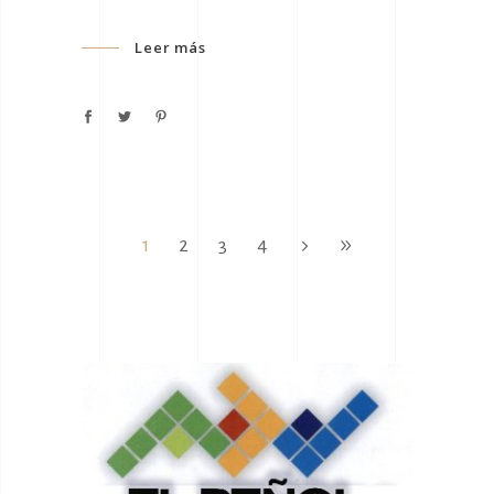
Leer más
1
2
3
4