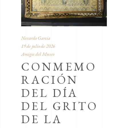
Nevardo García
19 de julio de 2026
Amigos del Museo
CONMEMO
RACIÓN
DEL DÍA
DEL GRITO
DE LA