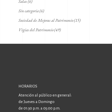
Salas
(6)
Sin categoría
(6)
Sociedad de Mejoras al Patrimonio
(15)
Vigías del Patrimonio
(49)
HORARIOS
Atención al público en general:
de Jueves a Domingo
de 01:30 p.m. a 05:00 p.m.