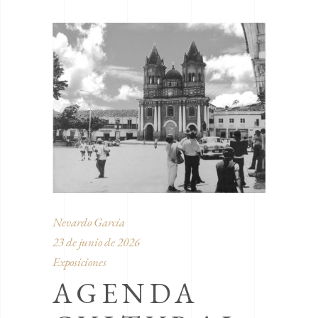
Nevardo García
23 de junio de 2026
Exposiciones
AGENDA