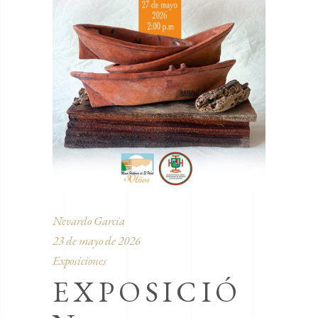
Nevardo García
23 de mayo de 2026
Exposiciones
EXPOSICIÓ