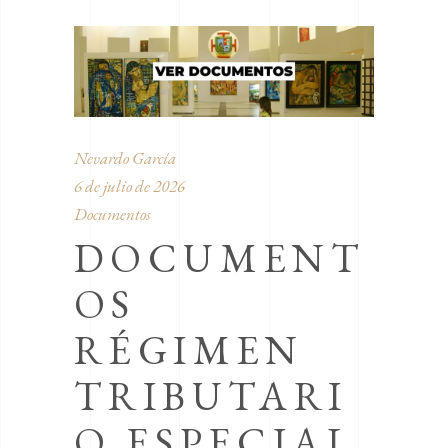
Nevardo García
6 de julio de 2026
Documentos
DOCUMENT
OS
RÉGIMEN
TRIBUTARI
O ESPECIAL