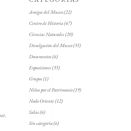
Amigos del Museo
(22)
Centro de Historia
(47)
Ciencias Naturales
(20)
Divulgación del Museo
(35)
Documentos
(6)
Exposiciones
(35)
Grupos
(1)
Niños por el Patrimonio
(19)
Nodo Oriente
(12)
Salas
(6)
ur,
Sin categoría
(6)