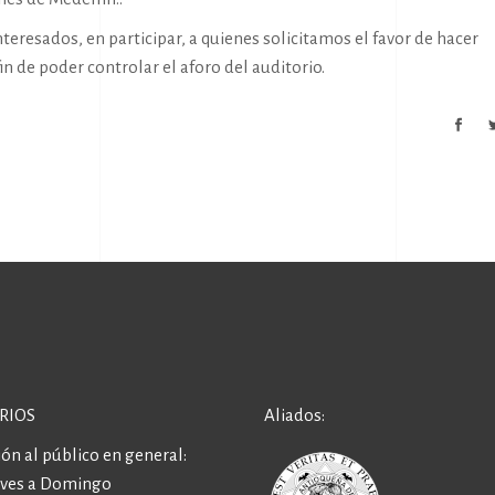
teresados, en participar, a quienes solicitamos el favor de hacer
fin de poder controlar el aforo del auditorio.
RIOS
Aliados:
ón al público en general:
eves a Domingo