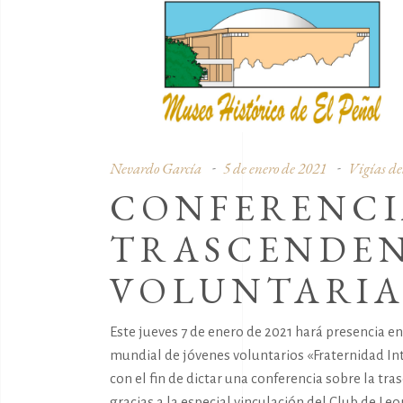
Nevardo García
5 de enero de 2021
Vigías de
CONFERENCI
TRASCENDEN
VOLUNTARI
Este jueves 7 de enero de 2021 hará presencia en
mundial de jóvenes voluntarios «Fraternidad Int
con el fin de dictar una conferencia sobre la tr
gracias a la especial vinculación del Club de Leo