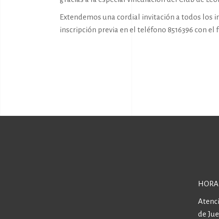
Extendemos una cordial invitación a todos los in
inscripción previa en el teléfono 8516396 con el 
HORA
Atenci
de Ju