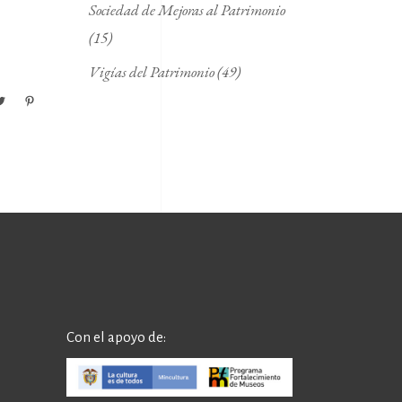
Sociedad de Mejoras al Patrimonio
(15)
Vigías del Patrimonio
(49)
Con el apoyo de: