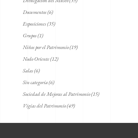
Divulgación del Museo
(35)
Documentos
(6)
Exposiciones
(35)
Grupos
(1)
Niños por el Patrimonio
(19)
Nodo Oriente
(12)
Salas
(6)
Sin categoría
(6)
Sociedad de Mejoras al Patrimonio
(15)
Vigías del Patrimonio
(49)