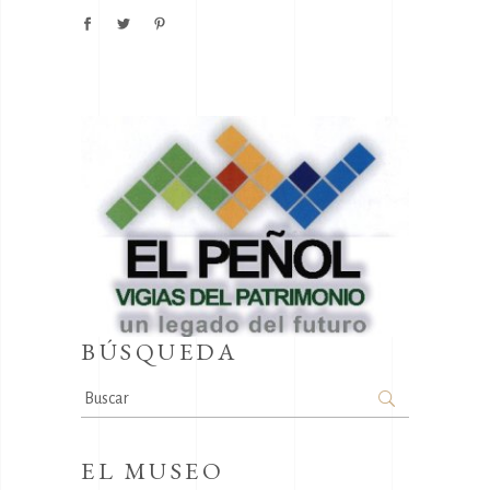
BÚSQUEDA
Search
for:
EL MUSEO