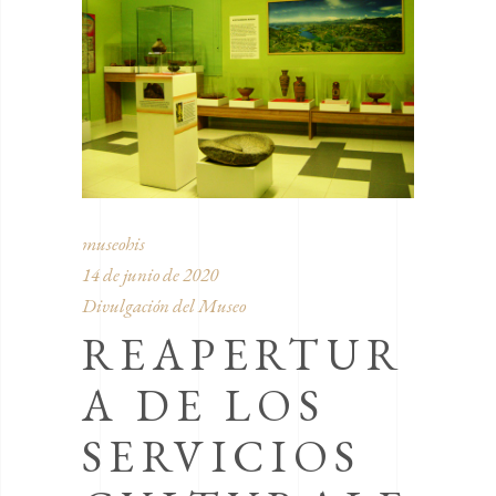
museohis
14 de junio de 2020
Divulgación del Museo
REAPERTUR
A DE LOS
SERVICIOS