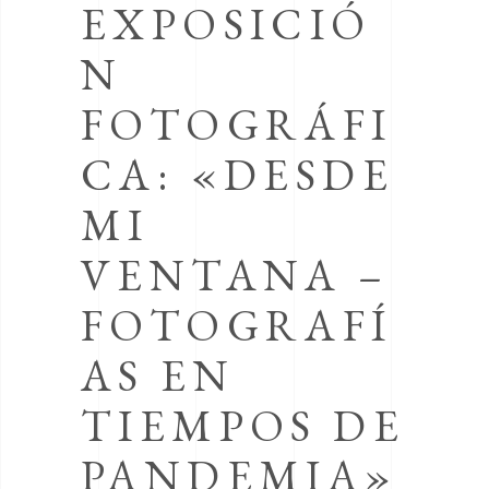
EXPOSICIÓ
N
FOTOGRÁFI
CA: «DESDE
MI
VENTANA –
FOTOGRAFÍ
AS EN
TIEMPOS DE
PANDEMIA»