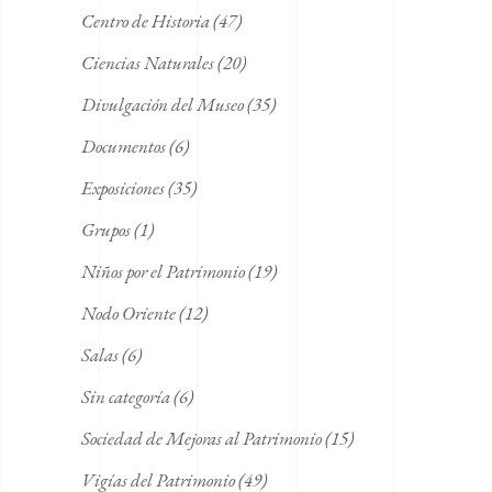
Centro de Historia
(47)
Ciencias Naturales
(20)
Divulgación del Museo
(35)
Documentos
(6)
Exposiciones
(35)
Grupos
(1)
Niños por el Patrimonio
(19)
Nodo Oriente
(12)
Salas
(6)
Sin categoría
(6)
Sociedad de Mejoras al Patrimonio
(15)
Vigías del Patrimonio
(49)