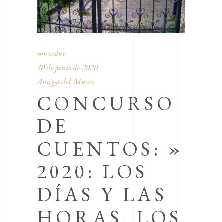
museohis
30 de junio de 2020
Amigos del Museo
CONCURSO
DE
CUENTOS: »
2020: LOS
DÍAS Y LAS
HORAS. LOS