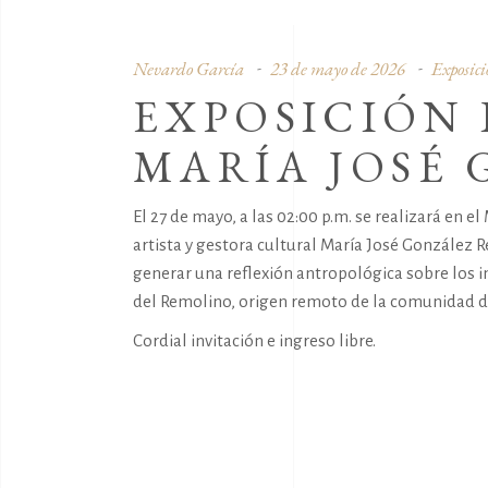
Nevardo García
23 de mayo de 2026
Exposici
EXPOSICIÓN 
MARÍA JOSÉ
El 27 de mayo, a las 02:00 p.m. se realizará en e
artista y gestora cultural María José González 
generar una reflexión antropológica sobre los 
del Remolino, origen remoto de la comunidad de
Cordial invitación e ingreso libre.