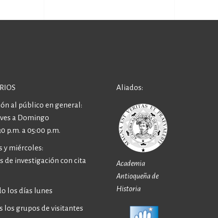
RIOS
Aliados:
ón al público en general:
eves a Domingo
30 p.m. a 05:00 p.m.
 y miércoles:
 de investigación con cita
Academia
Antioqueña de
Historia
o los días lunes
 los grupos de visitantes