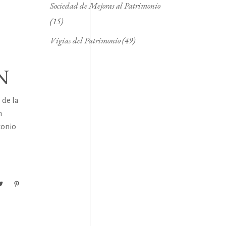
Sociedad de Mejoras al Patrimonio
(15)
Vigías del Patrimonio
(49)
N
 de la
n
tonio