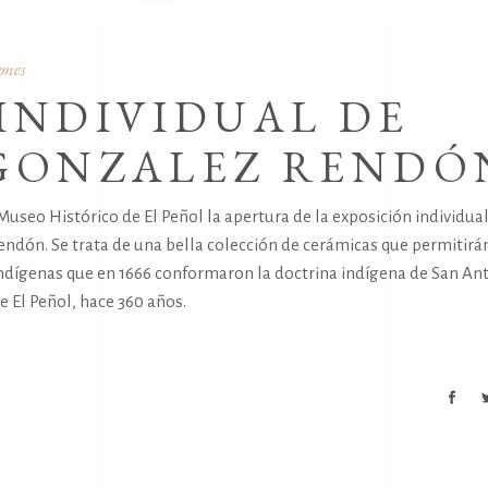
ones
INDIVIDUAL DE
 GONZALEZ RENDÓ
l Museo Histórico de El Peñol la apertura de la exposición individual
Rendón. Se trata de una bella colección de cerámicas que permitirá
indígenas que en 1666 conformaron la doctrina indígena de San An
 El Peñol, hace 360 años.