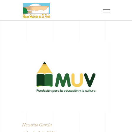
Nevardo García