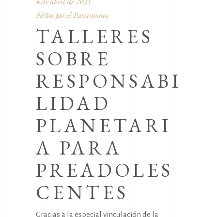
4 de abril de 2021
Niños por el Patrimonio
TALLERES
SOBRE
RESPONSABI
LIDAD
PLANETARI
A PARA
PREADOLES
CENTES
Gracias a la especial vinculación de la