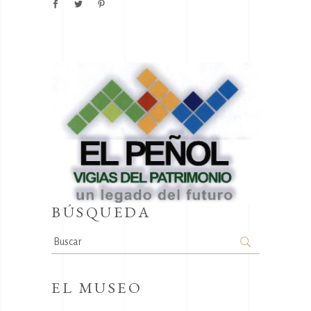
BÚSQUEDA
Search
for:
EL MUSEO