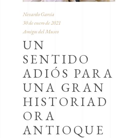
Nevardo García
30 de enero de 2021
Amigos del Museo
UN
SENTIDO
ADIÓS PARA
UNA GRAN
HISTORIAD
ORA
ANTIOQUE