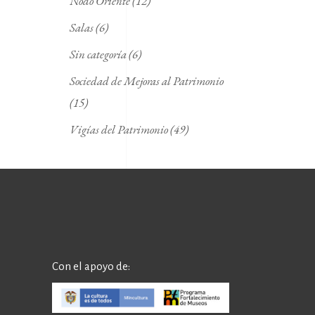
Nodo Oriente
(12)
Salas
(6)
Sin categoría
(6)
Sociedad de Mejoras al Patrimonio
(15)
Vigías del Patrimonio
(49)
Con el apoyo de: