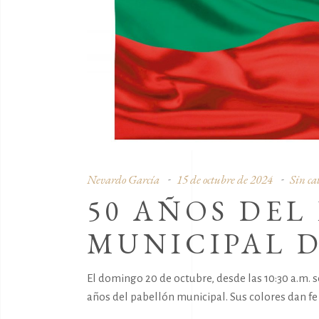
Nevardo García
15 de octubre de 2024
Sin ca
50 AÑOS DEL
MUNICIPAL D
El domingo 20 de octubre, desde las 10:30 a.m. s
años del pabellón municipal. Sus colores dan 