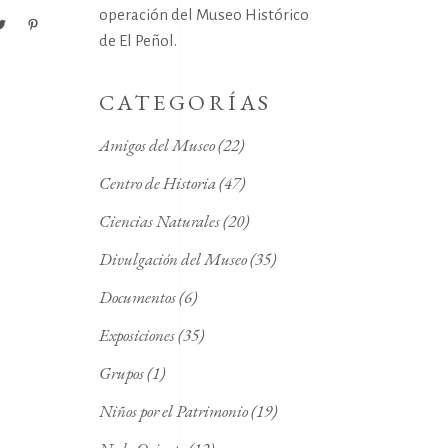
operación del Museo Histórico
de El Peñol.
CATEGORÍAS
Amigos del Museo
(22)
Centro de Historia
(47)
Ciencias Naturales
(20)
Divulgación del Museo
(35)
Documentos
(6)
Exposiciones
(35)
Grupos
(1)
Niños por el Patrimonio
(19)