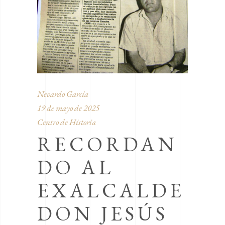
Nevardo García
19 de mayo de 2025
Centro de Historia
RECORDAN
DO AL
EXALCALDE
DON JESÚS