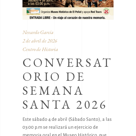
Nevardo García
2 de abril de 2026
Centro de Historia
CONVERSAT
ORIO DE
SEMANA
SANTA 2026
Este sábado 4 de abril (Sábado Santo), a las
03:00 p.m se realizará un ejercicio de
memoria oral en el Museo Histórico, que