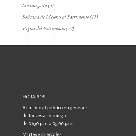
Sin categoría
(6)
Sociedad de Mejoras al Patrimonio
(15)
Vigías del Patrimonio
(49)
HORARIOS
Atención al público en general:
de Jueves a Domingo
de 01:30 p.m. a 05:00 p.m.
Martes y miércoles: