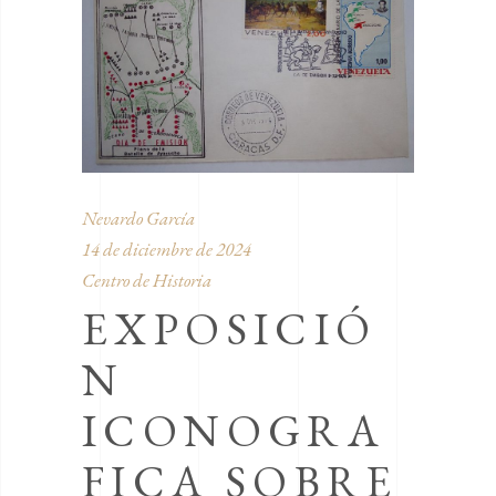
Nevardo García
14 de diciembre de 2024
Centro de Historia
EXPOSICIÓ
N
ICONOGRA
FICA SOBRE