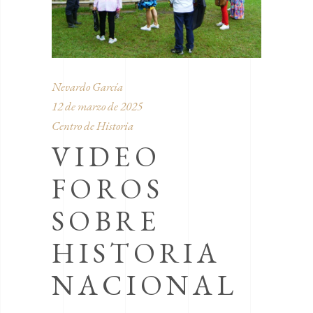
Nevardo García
12 de marzo de 2025
Centro de Historia
VIDEO
FOROS
SOBRE
HISTORIA
NACIONAL