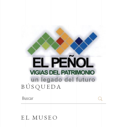
BÚSQUEDA
Search
for:
EL MUSEO