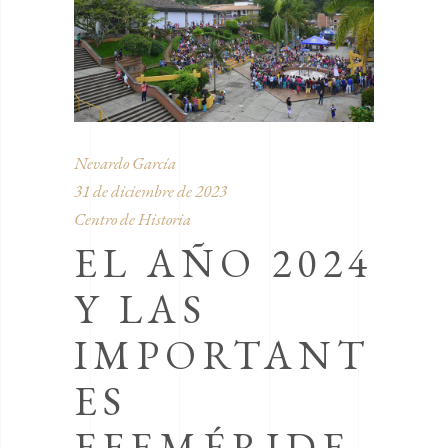
Nevardo García
31 de diciembre de 2023
Centro de Historia
EL AÑO 2024
Y LAS
IMPORTANT
ES
EFEMÉRIDE