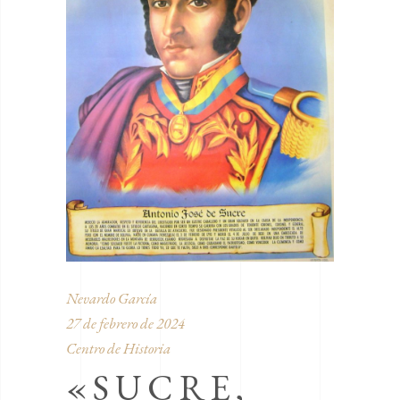
Nevardo García
27 de febrero de 2024
Centro de Historia
«SUCRE,