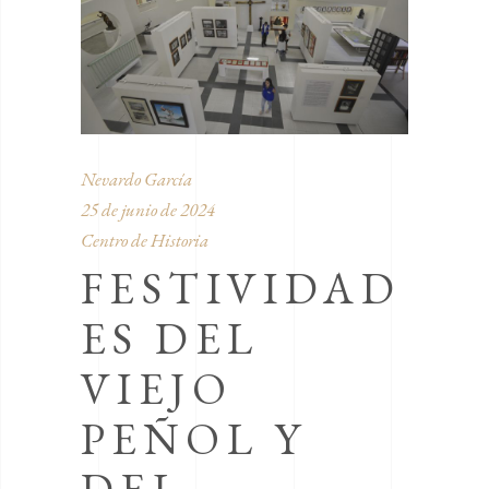
Nevardo García
25 de junio de 2024
Centro de Historia
FESTIVIDAD
ES DEL
VIEJO
PEÑOL Y
DEL