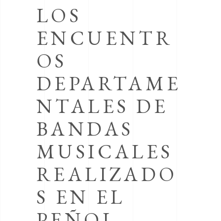
LOS
ENCUENTR
OS
DEPARTAME
NTALES DE
BANDAS
MUSICALES
REALIZADO
S EN EL
PEÑOL