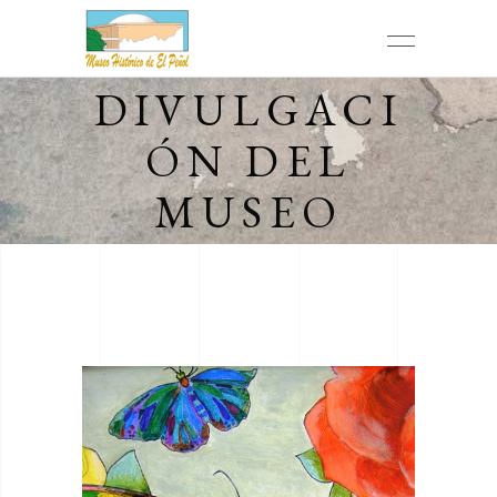
DIVULGACI
ÓN DEL
MUSEO