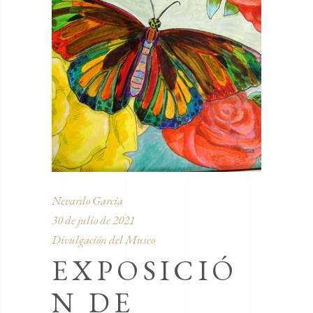
Nevardo García
30 de julio de 2021
Divulgación del Museo
EXPOSICIÓ
N DE