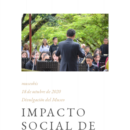
museohis
18 de octubre de 2020
Divulgación del Museo
IMPACTO
SOCIAL DE