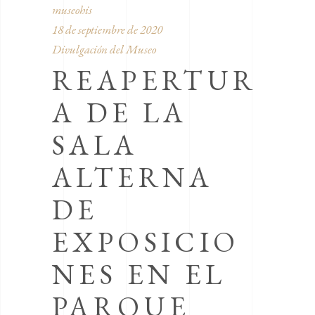
museohis
18 de septiembre de 2020
Divulgación del Museo
REAPERTUR
A DE LA
SALA
ALTERNA
DE
EXPOSICIO
NES EN EL
PARQUE