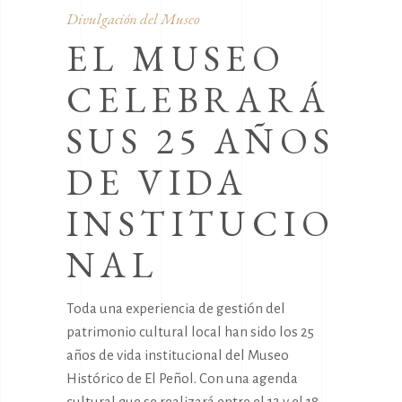
Divulgación del Museo
EL MUSEO
CELEBRARÁ
SUS 25 AÑOS
DE VIDA
INSTITUCIO
NAL
Toda una experiencia de gestión del
patrimonio cultural local han sido los 25
años de vida institucional del Museo
Histórico de El Peñol. Con una agenda
cultural que se realizará entre el 12 y el 18