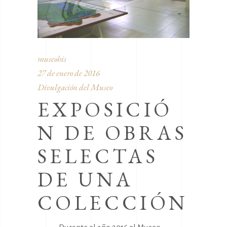
museohis
27 de enero de 2016
Divulgación del Museo
EXPOSICIÓ
N DE OBRAS
SELECTAS
DE UNA
COLECCIÓN