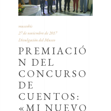
museohis
27 de noviembre de 2017
Divulgación del Museo
PREMIACIÓ
N DEL
CONCURSO
DE
CUENTOS:
«MI NUEVO