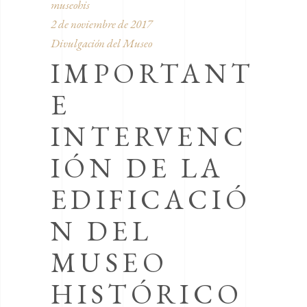
museohis
2 de noviembre de 2017
Divulgación del Museo
IMPORTANT
E
INTERVENC
IÓN DE LA
EDIFICACIÓ
N DEL
MUSEO
HISTÓRICO