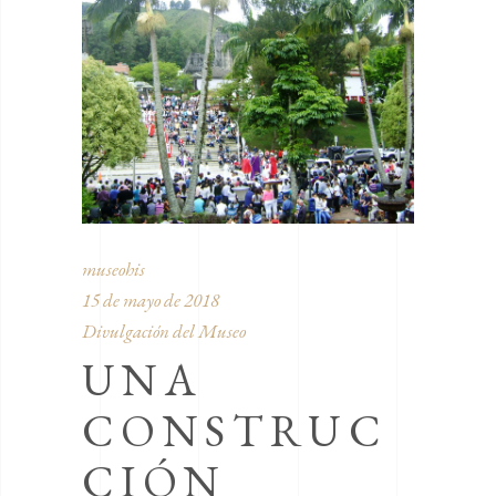
museohis
15 de mayo de 2018
Divulgación del Museo
UNA
CONSTRUC
CIÓN