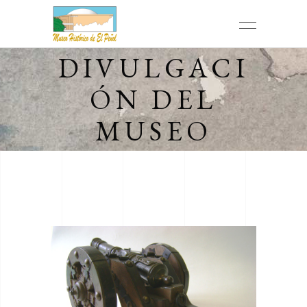
DIVULGACI
ÓN DEL
MUSEO