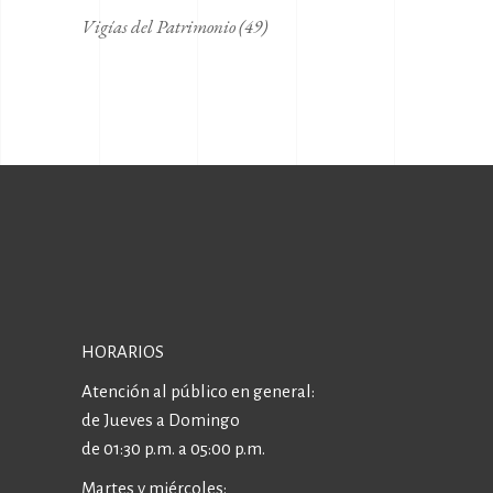
Vigías del Patrimonio
(49)
HORARIOS
Atención al público en general:
de Jueves a Domingo
de 01:30 p.m. a 05:00 p.m.
Martes y miércoles: