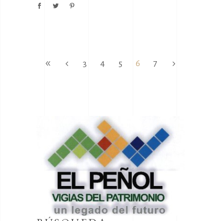
3
4
5
6
7