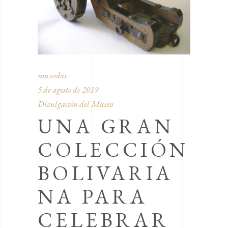
museohis
5 de agosto de 2019
Divulgación del Museo
UNA GRAN
COLECCIÓN
BOLIVARIA
NA PARA
CELEBRAR